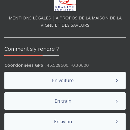
MENTIONS L
É
GALES
|
A PROPOS DE LA MAISON DE LA
VIGNE ET DES SAVEURS
Comment s'y rendre ?
Coordonnées GPS :
45.528500; -0.30600
En voiture
En train
En avion