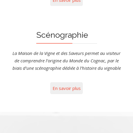
Scénographie
La Maison de la Vigne et des Saveurs permet au visiteur
de comprendre l’origine du Monde du Cognac, par le
biais d’une scénographie dédiée à l’histoire du vignoble
En savoir plus